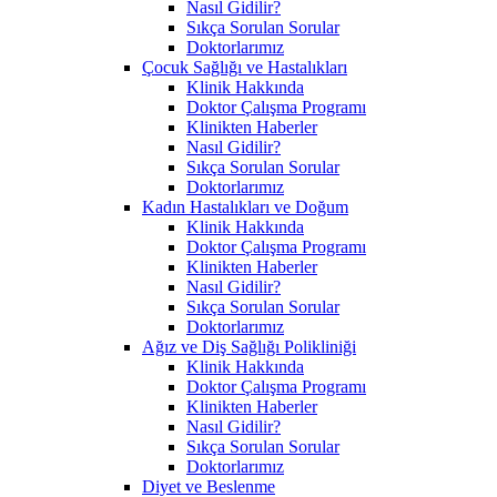
Nasıl Gidilir?
Sıkça Sorulan Sorular
Doktorlarımız
Çocuk Sağlığı ve Hastalıkları
Klinik Hakkında
Doktor Çalışma Programı
Klinikten Haberler
Nasıl Gidilir?
Sıkça Sorulan Sorular
Doktorlarımız
Kadın Hastalıkları ve Doğum
Klinik Hakkında
Doktor Çalışma Programı
Klinikten Haberler
Nasıl Gidilir?
Sıkça Sorulan Sorular
Doktorlarımız
Ağız ve Diş Sağlığı Polikliniği
Klinik Hakkında
Doktor Çalışma Programı
Klinikten Haberler
Nasıl Gidilir?
Sıkça Sorulan Sorular
Doktorlarımız
Diyet ve Beslenme