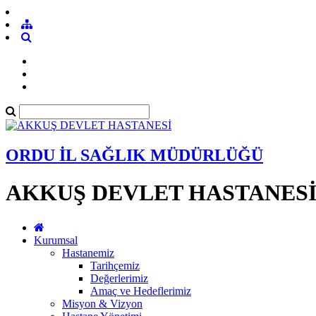
ORDU İL SAĞLIK MÜDÜRLÜĞÜ
AKKUŞ DEVLET HASTANES
Kurumsal
Hastanemiz
Tarihçemiz
Değerlerimiz
Amaç ve Hedeflerimiz
Misyon & Vizyon