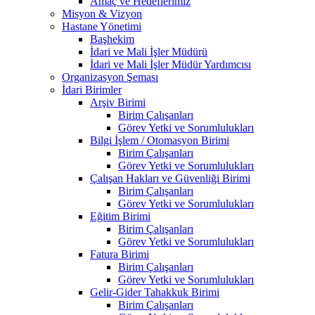
Amaç ve Hedeflerimiz
Misyon & Vizyon
Hastane Yönetimi
Başhekim
İdari ve Mali İşler Müdürü
İdari ve Mali İşler Müdür Yardımcısı
Organizasyon Şeması
İdari Birimler
Arşiv Birimi
Birim Çalışanları
Görev Yetki ve Sorumlulukları
Bilgi İşlem / Otomasyon Birimi
Birim Çalışanları
Görev Yetki ve Sorumlulukları
Çalışan Hakları ve Güvenliği Birimi
Birim Çalışanları
Görev Yetki ve Sorumlulukları
Eğitim Birimi
Birim Çalışanları
Görev Yetki ve Sorumlulukları
Fatura Birimi
Birim Çalışanları
Görev Yetki ve Sorumlulukları
Gelir-Gider Tahakkuk Birimi
Birim Çalışanları