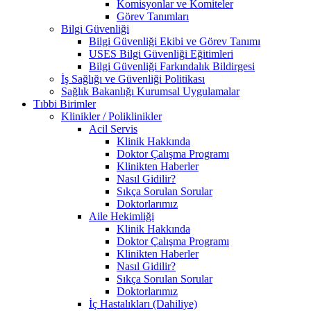
Komisyonlar ve Komiteler
Görev Tanımları
Bilgi Güvenliği
Bilgi Güvenliği Ekibi ve Görev Tanımı
USES Bilgi Güvenliği Eğitimleri
Bilgi Güvenliği Farkındalık Bildirgesi
İş Sağlığı ve Güvenliği Politikası
Sağlık Bakanlığı Kurumsal Uygulamalar
Tıbbi Birimler
Klinikler / Poliklinikler
Acil Servis
Klinik Hakkında
Doktor Çalışma Programı
Klinikten Haberler
Nasıl Gidilir?
Sıkça Sorulan Sorular
Doktorlarımız
Aile Hekimliği
Klinik Hakkında
Doktor Çalışma Programı
Klinikten Haberler
Nasıl Gidilir?
Sıkça Sorulan Sorular
Doktorlarımız
İç Hastalıkları (Dahiliye)