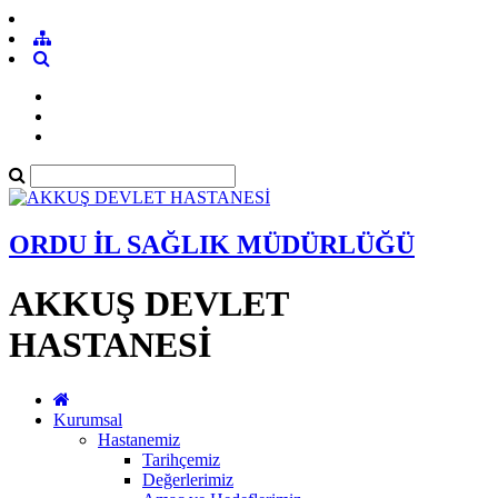
ORDU İL SAĞLIK MÜDÜRLÜĞÜ
AKKUŞ DEVLET
HASTANESİ
Kurumsal
Hastanemiz
Tarihçemiz
Değerlerimiz