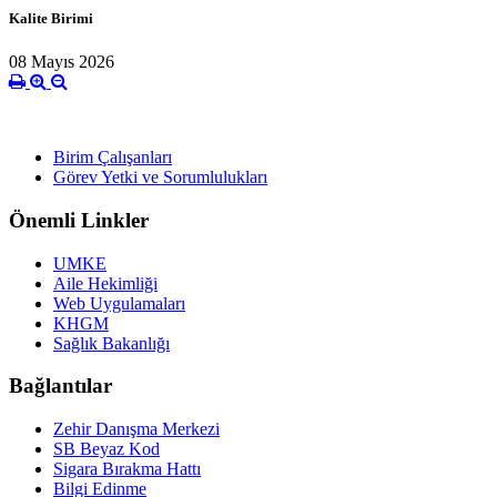
Kalite Birimi
08 Mayıs 2026
Birim Çalışanları
Görev Yetki ve Sorumlulukları
Önemli Linkler
UMKE
Aile Hekimliği
Web Uygulamaları
KHGM
Sağlık Bakanlığı
Bağlantılar
Zehir Danışma Merkezi
SB Beyaz Kod
Sigara Bırakma Hattı
Bilgi Edinme