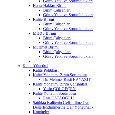
Görev Yetki ve Sorumlulukları
Hasta Hakları Birimi
Birim Çalışanları
Görev Yetki ve Sorumlulukları
Kalite Birimi
Birim Çalışanları
Görev Yetki ve Sorumlulukları
MHRS Birimi
Birim Çalışanları
Görev Yetki ve Sorumlulukları
Mutemet Birimi
Birim Çalışanları
Görev Yetki ve Sorumlulukları
Kalite Yönetimi
Kalite Politikası
Kalite Yönetimi Birim Sorumlusu
Dr. Mehmet Raşit BAYAZIT
Kalite Yönetimi Birim Çalışanları
Yasin ÇÖLGEÇEN
Kalite Yönetim Sorumlusu
Enis USTAOĞLU
Sağlıkta Kalitenin Geliştirilmesi ve
Değerlendirilmesine Dair Yönetmelik
Komiteler