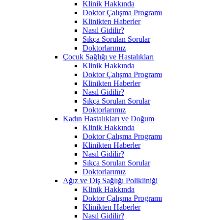
Klinik Hakkında
Doktor Çalışma Programı
Klinikten Haberler
Nasıl Gidilir?
Sıkça Sorulan Sorular
Doktorlarımız
Çocuk Sağlığı ve Hastalıkları
Klinik Hakkında
Doktor Çalışma Programı
Klinikten Haberler
Nasıl Gidilir?
Sıkça Sorulan Sorular
Doktorlarımız
Kadın Hastalıkları ve Doğum
Klinik Hakkında
Doktor Çalışma Programı
Klinikten Haberler
Nasıl Gidilir?
Sıkça Sorulan Sorular
Doktorlarımız
Ağız ve Diş Sağlığı Polikliniği
Klinik Hakkında
Doktor Çalışma Programı
Klinikten Haberler
Nasıl Gidilir?