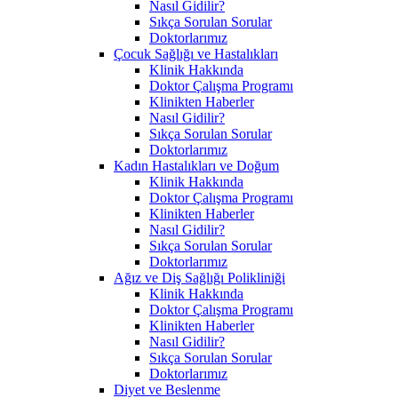
Nasıl Gidilir?
Sıkça Sorulan Sorular
Doktorlarımız
Çocuk Sağlığı ve Hastalıkları
Klinik Hakkında
Doktor Çalışma Programı
Klinikten Haberler
Nasıl Gidilir?
Sıkça Sorulan Sorular
Doktorlarımız
Kadın Hastalıkları ve Doğum
Klinik Hakkında
Doktor Çalışma Programı
Klinikten Haberler
Nasıl Gidilir?
Sıkça Sorulan Sorular
Doktorlarımız
Ağız ve Diş Sağlığı Polikliniği
Klinik Hakkında
Doktor Çalışma Programı
Klinikten Haberler
Nasıl Gidilir?
Sıkça Sorulan Sorular
Doktorlarımız
Diyet ve Beslenme