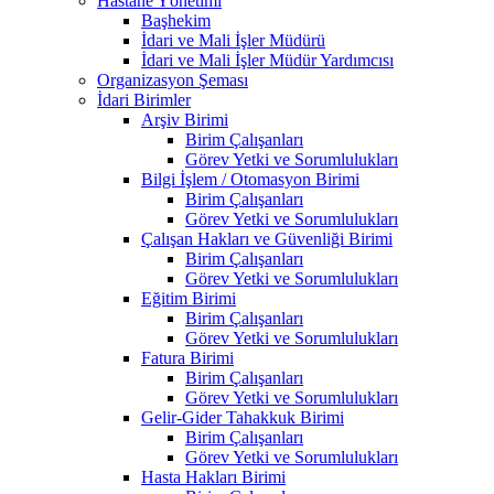
Hastane Yönetimi
Başhekim
İdari ve Mali İşler Müdürü
İdari ve Mali İşler Müdür Yardımcısı
Organizasyon Şeması
İdari Birimler
Arşiv Birimi
Birim Çalışanları
Görev Yetki ve Sorumlulukları
Bilgi İşlem / Otomasyon Birimi
Birim Çalışanları
Görev Yetki ve Sorumlulukları
Çalışan Hakları ve Güvenliği Birimi
Birim Çalışanları
Görev Yetki ve Sorumlulukları
Eğitim Birimi
Birim Çalışanları
Görev Yetki ve Sorumlulukları
Fatura Birimi
Birim Çalışanları
Görev Yetki ve Sorumlulukları
Gelir-Gider Tahakkuk Birimi
Birim Çalışanları
Görev Yetki ve Sorumlulukları
Hasta Hakları Birimi