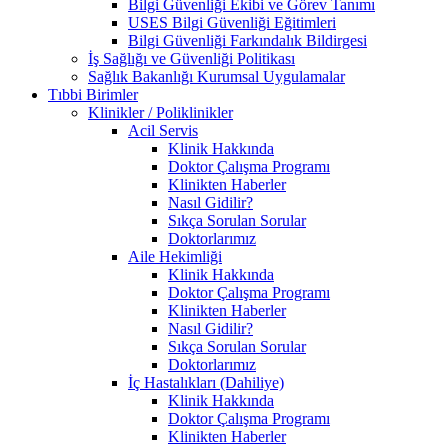
Bilgi Güvenliği Ekibi ve Görev Tanımı
USES Bilgi Güvenliği Eğitimleri
Bilgi Güvenliği Farkındalık Bildirgesi
İş Sağlığı ve Güvenliği Politikası
Sağlık Bakanlığı Kurumsal Uygulamalar
Tıbbi Birimler
Klinikler / Poliklinikler
Acil Servis
Klinik Hakkında
Doktor Çalışma Programı
Klinikten Haberler
Nasıl Gidilir?
Sıkça Sorulan Sorular
Doktorlarımız
Aile Hekimliği
Klinik Hakkında
Doktor Çalışma Programı
Klinikten Haberler
Nasıl Gidilir?
Sıkça Sorulan Sorular
Doktorlarımız
İç Hastalıkları (Dahiliye)
Klinik Hakkında
Doktor Çalışma Programı
Klinikten Haberler