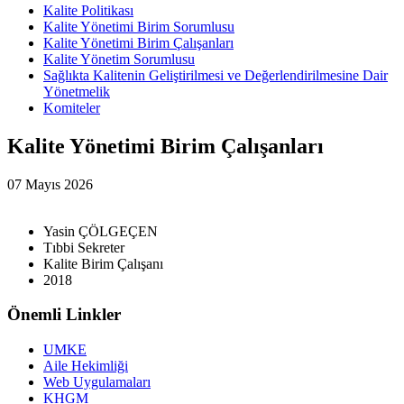
Kalite Politikası
Kalite Yönetimi Birim Sorumlusu
Kalite Yönetimi Birim Çalışanları
Kalite Yönetim Sorumlusu
Sağlıkta Kalitenin Geliştirilmesi ve Değerlendirilmesine Dair
Yönetmelik
Komiteler
Kalite Yönetimi Birim Çalışanları
07 Mayıs 2026
Yasin ÇÖLGEÇEN
Tıbbi Sekreter
Kalite Birim Çalışanı
2018
Önemli Linkler
UMKE
Aile Hekimliği
Web Uygulamaları
KHGM