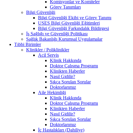
Komisyonlar ve Komiteler
Görev Tanımları
Bilgi Güvenliği
Bilgi Güvenliği Ekibi ve Görev Tanımı
USES Bilgi Güvenliği Eğitimleri
Bilgi Güvenliği Farkındalık Bildirgesi
İş Sağlığı ve Güvenliği Politikası
Sağlık Bakanlığı Kurumsal Uygulamalar
Tıbbi Birimler
Klinikler / Poliklinikler
Acil Servis
Klinik Hakkında
Doktor Çalışma Programı
Klinikten Haberler
Nasıl Gidilir?
Sıkça Sorulan Sorular
Doktorlarımız
Aile Hekimliği
Klinik Hakkında
Doktor Çalışma Programı
Klinikten Haberler
Nasıl Gidilir?
Sıkça Sorulan Sorular
Doktorlarımız
İç Hastalıkları (Dahiliye)