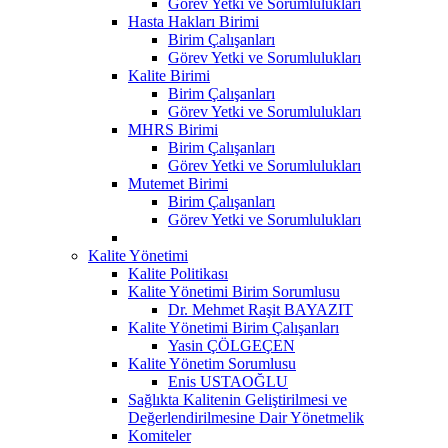
Görev Yetki ve Sorumlulukları
Hasta Hakları Birimi
Birim Çalışanları
Görev Yetki ve Sorumlulukları
Kalite Birimi
Birim Çalışanları
Görev Yetki ve Sorumlulukları
MHRS Birimi
Birim Çalışanları
Görev Yetki ve Sorumlulukları
Mutemet Birimi
Birim Çalışanları
Görev Yetki ve Sorumlulukları
Kalite Yönetimi
Kalite Politikası
Kalite Yönetimi Birim Sorumlusu
Dr. Mehmet Raşit BAYAZIT
Kalite Yönetimi Birim Çalışanları
Yasin ÇÖLGEÇEN
Kalite Yönetim Sorumlusu
Enis USTAOĞLU
Sağlıkta Kalitenin Geliştirilmesi ve
Değerlendirilmesine Dair Yönetmelik
Komiteler