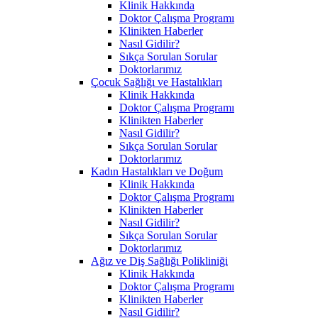
Klinik Hakkında
Doktor Çalışma Programı
Klinikten Haberler
Nasıl Gidilir?
Sıkça Sorulan Sorular
Doktorlarımız
Çocuk Sağlığı ve Hastalıkları
Klinik Hakkında
Doktor Çalışma Programı
Klinikten Haberler
Nasıl Gidilir?
Sıkça Sorulan Sorular
Doktorlarımız
Kadın Hastalıkları ve Doğum
Klinik Hakkında
Doktor Çalışma Programı
Klinikten Haberler
Nasıl Gidilir?
Sıkça Sorulan Sorular
Doktorlarımız
Ağız ve Diş Sağlığı Polikliniği
Klinik Hakkında
Doktor Çalışma Programı
Klinikten Haberler
Nasıl Gidilir?