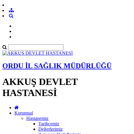
ORDU İL SAĞLIK MÜDÜRLÜĞÜ
AKKUŞ DEVLET
HASTANESİ
Kurumsal
Hastanemiz
Tarihçemiz
Değerlerimiz