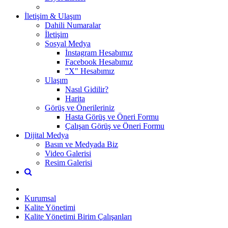
İletişim & Ulaşım
Dahili Numaralar
İletişim
Sosyal Medya
İnstagram Hesabımız
Facebook Hesabımız
"X" Hesabımız
Ulaşım
Nasıl Gidilir?
Harita
Görüş ve Önerileriniz
Hasta Görüş ve Öneri Formu
Çalışan Görüş ve Öneri Formu
Dijital Medya
Basın ve Medyada Biz
Video Galerisi
Resim Galerisi
Kurumsal
Kalite Yönetimi
Kalite Yönetimi Birim Çalışanları