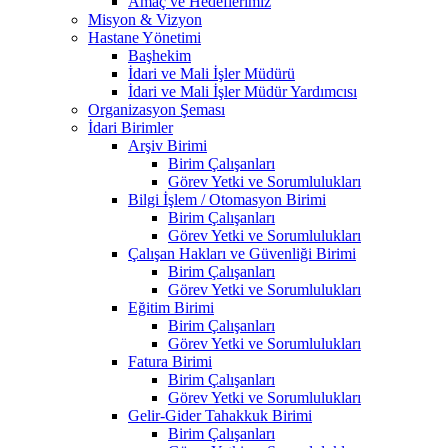
Amaç ve Hedeflerimiz
Misyon & Vizyon
Hastane Yönetimi
Başhekim
İdari ve Mali İşler Müdürü
İdari ve Mali İşler Müdür Yardımcısı
Organizasyon Şeması
İdari Birimler
Arşiv Birimi
Birim Çalışanları
Görev Yetki ve Sorumlulukları
Bilgi İşlem / Otomasyon Birimi
Birim Çalışanları
Görev Yetki ve Sorumlulukları
Çalışan Hakları ve Güvenliği Birimi
Birim Çalışanları
Görev Yetki ve Sorumlulukları
Eğitim Birimi
Birim Çalışanları
Görev Yetki ve Sorumlulukları
Fatura Birimi
Birim Çalışanları
Görev Yetki ve Sorumlulukları
Gelir-Gider Tahakkuk Birimi
Birim Çalışanları