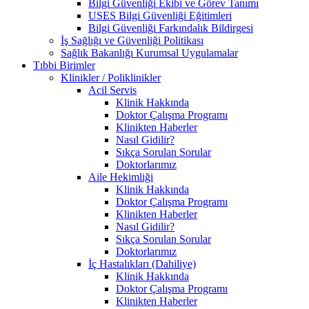
Bilgi Güvenliği Ekibi ve Görev Tanımı
USES Bilgi Güvenliği Eğitimleri
Bilgi Güvenliği Farkındalık Bildirgesi
İş Sağlığı ve Güvenliği Politikası
Sağlık Bakanlığı Kurumsal Uygulamalar
Tıbbi Birimler
Klinikler / Poliklinikler
Acil Servis
Klinik Hakkında
Doktor Çalışma Programı
Klinikten Haberler
Nasıl Gidilir?
Sıkça Sorulan Sorular
Doktorlarımız
Aile Hekimliği
Klinik Hakkında
Doktor Çalışma Programı
Klinikten Haberler
Nasıl Gidilir?
Sıkça Sorulan Sorular
Doktorlarımız
İç Hastalıkları (Dahiliye)
Klinik Hakkında
Doktor Çalışma Programı
Klinikten Haberler