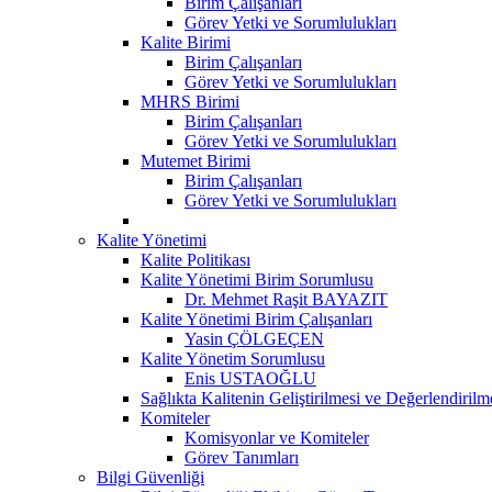
Birim Çalışanları
Görev Yetki ve Sorumlulukları
Kalite Birimi
Birim Çalışanları
Görev Yetki ve Sorumlulukları
MHRS Birimi
Birim Çalışanları
Görev Yetki ve Sorumlulukları
Mutemet Birimi
Birim Çalışanları
Görev Yetki ve Sorumlulukları
Kalite Yönetimi
Kalite Politikası
Kalite Yönetimi Birim Sorumlusu
Dr. Mehmet Raşit BAYAZIT
Kalite Yönetimi Birim Çalışanları
Yasin ÇÖLGEÇEN
Kalite Yönetim Sorumlusu
Enis USTAOĞLU
Sağlıkta Kalitenin Geliştirilmesi ve Değerlendiril
Komiteler
Komisyonlar ve Komiteler
Görev Tanımları
Bilgi Güvenliği