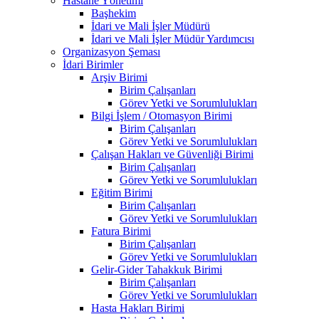
Hastane Yönetimi
Başhekim
İdari ve Mali İşler Müdürü
İdari ve Mali İşler Müdür Yardımcısı
Organizasyon Şeması
İdari Birimler
Arşiv Birimi
Birim Çalışanları
Görev Yetki ve Sorumlulukları
Bilgi İşlem / Otomasyon Birimi
Birim Çalışanları
Görev Yetki ve Sorumlulukları
Çalışan Hakları ve Güvenliği Birimi
Birim Çalışanları
Görev Yetki ve Sorumlulukları
Eğitim Birimi
Birim Çalışanları
Görev Yetki ve Sorumlulukları
Fatura Birimi
Birim Çalışanları
Görev Yetki ve Sorumlulukları
Gelir-Gider Tahakkuk Birimi
Birim Çalışanları
Görev Yetki ve Sorumlulukları
Hasta Hakları Birimi