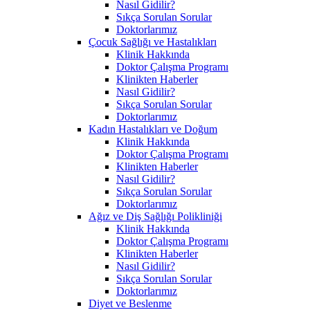
Nasıl Gidilir?
Sıkça Sorulan Sorular
Doktorlarımız
Çocuk Sağlığı ve Hastalıkları
Klinik Hakkında
Doktor Çalışma Programı
Klinikten Haberler
Nasıl Gidilir?
Sıkça Sorulan Sorular
Doktorlarımız
Kadın Hastalıkları ve Doğum
Klinik Hakkında
Doktor Çalışma Programı
Klinikten Haberler
Nasıl Gidilir?
Sıkça Sorulan Sorular
Doktorlarımız
Ağız ve Diş Sağlığı Polikliniği
Klinik Hakkında
Doktor Çalışma Programı
Klinikten Haberler
Nasıl Gidilir?
Sıkça Sorulan Sorular
Doktorlarımız
Diyet ve Beslenme