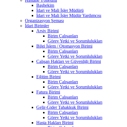
Hastane Yönetimi
Başhekim
İdari ve Mali İşler Müdürü
İdari ve Mali İşler Müdür Yardımcısı
Organizasyon Şeması
İdari Birimler
Arşiv Birimi
Birim Çalışanları
Görev Yetki ve Sorumlulukları
Bilgi İşlem / Otomasyon Birimi
Birim Çalışanları
Görev Yetki ve Sorumlulukları
Çalışan Hakları ve Güvenliği Birimi
Birim Çalışanları
Görev Yetki ve Sorumlulukları
Eğitim Birimi
Birim Çalışanları
Görev Yetki ve Sorumlulukları
Fatura Birimi
Birim Çalışanları
Görev Yetki ve Sorumlulukları
Gelir-Gider Tahakkuk Birimi
Birim Çalışanları
Görev Yetki ve Sorumlulukları
Hasta Hakları Birimi