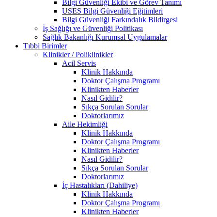
Bilgi Güvenliği Ekibi ve Görev Tanımı
USES Bilgi Güvenliği Eğitimleri
Bilgi Güvenliği Farkındalık Bildirgesi
İş Sağlığı ve Güvenliği Politikası
Sağlık Bakanlığı Kurumsal Uygulamalar
Tıbbi Birimler
Klinikler / Poliklinikler
Acil Servis
Klinik Hakkında
Doktor Çalışma Programı
Klinikten Haberler
Nasıl Gidilir?
Sıkça Sorulan Sorular
Doktorlarımız
Aile Hekimliği
Klinik Hakkında
Doktor Çalışma Programı
Klinikten Haberler
Nasıl Gidilir?
Sıkça Sorulan Sorular
Doktorlarımız
İç Hastalıkları (Dahiliye)
Klinik Hakkında
Doktor Çalışma Programı
Klinikten Haberler