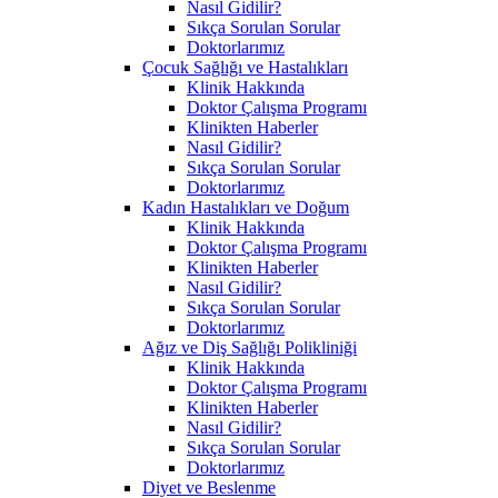
Nasıl Gidilir?
Sıkça Sorulan Sorular
Doktorlarımız
Çocuk Sağlığı ve Hastalıkları
Klinik Hakkında
Doktor Çalışma Programı
Klinikten Haberler
Nasıl Gidilir?
Sıkça Sorulan Sorular
Doktorlarımız
Kadın Hastalıkları ve Doğum
Klinik Hakkında
Doktor Çalışma Programı
Klinikten Haberler
Nasıl Gidilir?
Sıkça Sorulan Sorular
Doktorlarımız
Ağız ve Diş Sağlığı Polikliniği
Klinik Hakkında
Doktor Çalışma Programı
Klinikten Haberler
Nasıl Gidilir?
Sıkça Sorulan Sorular
Doktorlarımız
Diyet ve Beslenme