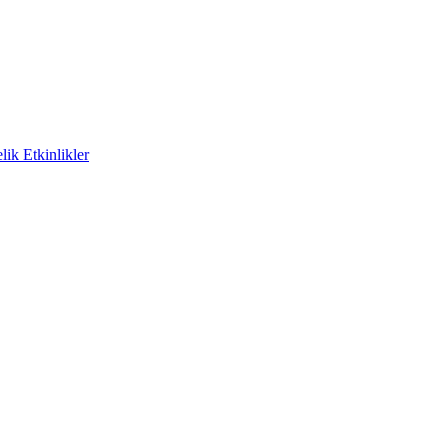
ik Etkinlikler