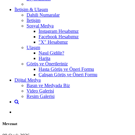
İletişim & Ulaşım
Dahili Numaralar
İletişim
Sosyal Medya
İnstagram Hesabımız
Facebook Hesabımız
"X" Hesabımız
Ulaşım
Nasıl Gidilir?
Harita
Görüş ve Önerileriniz
Hasta Görüş ve Öneri Formu
Çalışan Görüş ve Öneri Formu
Dijital Medya
Basın ve Medyada Biz
Video Galerisi
Resim Galerisi
Mevzuat