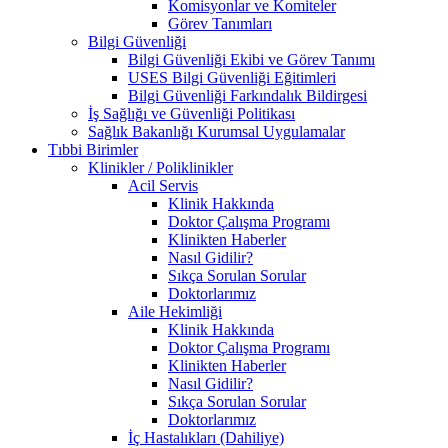
Komisyonlar ve Komiteler
Görev Tanımları
Bilgi Güvenliği
Bilgi Güvenliği Ekibi ve Görev Tanımı
USES Bilgi Güvenliği Eğitimleri
Bilgi Güvenliği Farkındalık Bildirgesi
İş Sağlığı ve Güvenliği Politikası
Sağlık Bakanlığı Kurumsal Uygulamalar
Tıbbi Birimler
Klinikler / Poliklinikler
Acil Servis
Klinik Hakkında
Doktor Çalışma Programı
Klinikten Haberler
Nasıl Gidilir?
Sıkça Sorulan Sorular
Doktorlarımız
Aile Hekimliği
Klinik Hakkında
Doktor Çalışma Programı
Klinikten Haberler
Nasıl Gidilir?
Sıkça Sorulan Sorular
Doktorlarımız
İç Hastalıkları (Dahiliye)