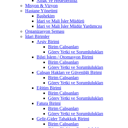
Amaç ve Hedeflerimiz
Misyon & Vizyon
Hastane Yönetimi
Başhekim
İdari ve Mali İşler Müdürü
İdari ve Mali İşler Müdür Yardımcısı
Organizasyon Şeması
İdari Birimler
Arşiv Birimi
Birim Çalışanları
Görev Yetki ve Sorumlulukları
Bilgi İşlem / Otomasyon Birimi
Birim Çalışanları
Görev Yetki ve Sorumlulukları
Çalışan Hakları ve Güvenliği Birimi
Birim Çalışanları
Görev Yetki ve Sorumlulukları
Eğitim Birimi
Birim Çalışanları
Görev Yetki ve Sorumlulukları
Fatura Birimi
Birim Çalışanları
Görev Yetki ve Sorumlulukları
Gelir-Gider Tahakkuk Birimi
Birim Çalışanları