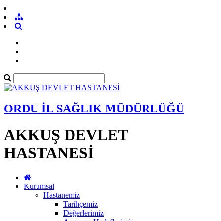
ORDU İL SAĞLIK MÜDÜRLÜĞÜ
AKKUŞ DEVLET
HASTANESİ
Kurumsal
Hastanemiz
Tarihçemiz
Değerlerimiz