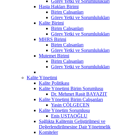
Görev Yetki ve Sorumlulukları
Hasta Hakları Birimi
Birim Çalışanları
Görev Yetki ve Sorumlulukları
Kalite Birimi
Birim Çalışanları
Görev Yetki ve Sorumlulukları
MHRS Birimi
Birim Çalışanları
Görev Yetki ve Sorumlulukları
Mutemet Birimi
Birim Çalışanları
Görev Yetki ve Sorumlulukları
Kalite Yönetimi
Kalite Politikası
Kalite Yönetimi Birim Sorumlusu
Dr. Mehmet Raşit BAYAZIT
Kalite Yönetimi Birim Çalışanları
Yasin ÇÖLGEÇEN
Kalite Yönetim Sorumlusu
Enis USTAOĞLU
Sağlıkta Kalitenin Geliştirilmesi ve
Değerlendirilmesine Dair Yönetmelik
Komiteler