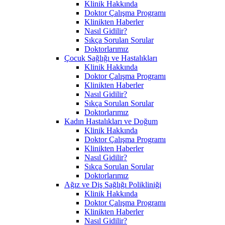
Klinik Hakkında
Doktor Çalışma Programı
Klinikten Haberler
Nasıl Gidilir?
Sıkça Sorulan Sorular
Doktorlarımız
Çocuk Sağlığı ve Hastalıkları
Klinik Hakkında
Doktor Çalışma Programı
Klinikten Haberler
Nasıl Gidilir?
Sıkça Sorulan Sorular
Doktorlarımız
Kadın Hastalıkları ve Doğum
Klinik Hakkında
Doktor Çalışma Programı
Klinikten Haberler
Nasıl Gidilir?
Sıkça Sorulan Sorular
Doktorlarımız
Ağız ve Diş Sağlığı Polikliniği
Klinik Hakkında
Doktor Çalışma Programı
Klinikten Haberler
Nasıl Gidilir?